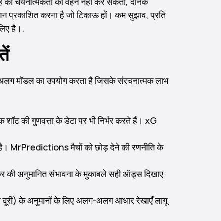
स तरह की चयनात्मकता को वहन नहीं कर सकता, दैनिक
नुमान प्रकाशित करना है जो टिकाऊ हों। कम सुझाव, प्रति
लिए है।.
ें
क अलग मॉडल का उपयोग करता है जिसके संरचनात्मक लाभ
ॉट की गुणवत्ता के डेटा पर भी निर्भर करते हैं। xG
है। MrPredictions मैचों को छोड़ देने की रणनीति के
मेकर की अनुमानित संभावना के मुकाबले सही ऑड्स दिखाए
ूरी) के अनुमानों के लिए अलग-अलग आधार रेखाएँ लागू