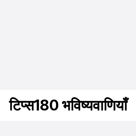
टिप्स180 भविष्यवाणियाँ