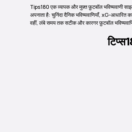
Tips180 एक व्यापक और मुफ़्त फ़ुटबॉल भविष्यवाणी साइ
अपनाता है: चुनिंदा दैनिक भविष्यवाणियाँ, xG-आधारित कार
वहीं, लंबे समय तक सटीक और कारगर फ़ुटबॉल भविष्यवाण
टिप्स1