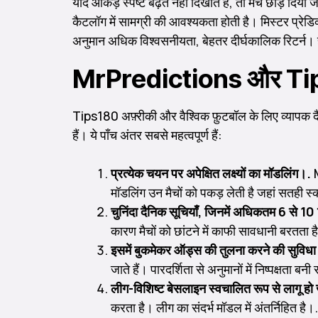
यदि आंकड़े स्पष्ट बढ़त नहीं दिखाते हैं, तो मैच छोड़ 
कैटलॉग में सामग्री की आवश्यकता होती है। मिस्टर प्रेड
अनुमान अधिक विश्वसनीयता, बेहतर दीर्घकालिक रिटर्न। ह
MrPredictions और Tips180 
Tips180 अफ़्रीकी और वैश्विक फ़ुटबॉल के लिए व्याप
हैं। ये पाँच अंतर सबसे महत्वपूर्ण हैं:
प्रत्येक चयन पर अपेक्षित लक्ष्यों का मॉडलिंग।.
M
मॉडलिंग उन मैचों को पकड़ लेती है जहां सतही स
चुनिंदा दैनिक सूचियाँ, जिनमें अधिकतम 6 से 10
कारण मैचों को छांटने में काफी सावधानी बरतता ह
इसमें बुकमेकर ऑड्स की तुलना करने की सुविधा अ
जाते हैं। पारदर्शिता से अनुमानों में निष्पक्षता बनी
लीग-विशिष्ट बेसलाइन स्वचालित रूप से लागू हो 
करता है। लीग का संदर्भ मॉडल में अंतर्निहित है।.